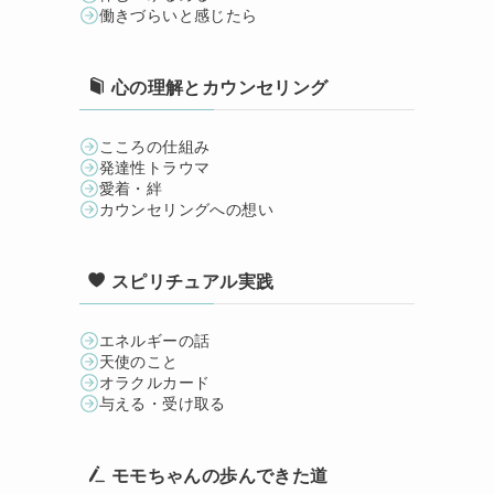
働きづらいと感じたら
心の理解とカウンセリング
こころの仕組み
発達性トラウマ
愛着・絆
カウンセリングへの想い
スピリチュアル実践
エネルギーの話
天使のこと
オラクルカード
与える・受け取る
モモちゃんの歩んできた道