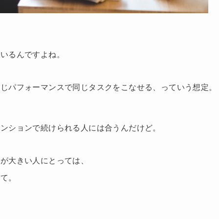
ているんですよね。
同じパフォーマンスで同じタスクをこなせる、っていう想定。
テンションで続けられる人には合うんだけど。
波が大きい人にとっては、
って。