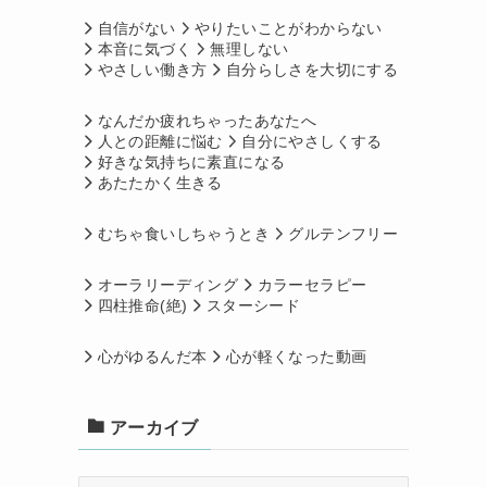
自信がない
やりたいことがわからない
本音に気づく
無理しない
やさしい働き方
自分らしさを大切にする
なんだか疲れちゃったあなたへ
人との距離に悩む
自分にやさしくする
好きな気持ちに素直になる
あたたかく生きる
むちゃ食いしちゃうとき
グルテンフリー
オーラリーディング
カラーセラピー
四柱推命(絶)
スターシード
心がゆるんだ本
心が軽くなった動画
アーカイブ