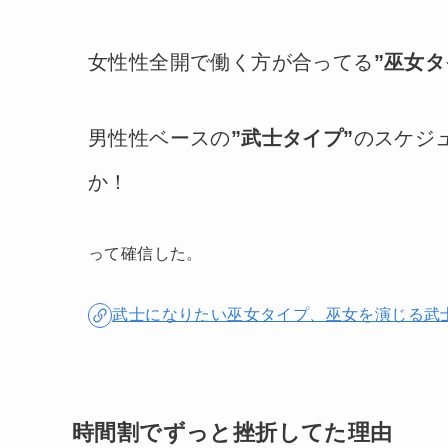
女性性全開で働く方が合ってる
”巫女タ
男性性ベースの
”武士タイプ”
のスケジ
か！
って確信した。
武士になりたい巫女タイプ、巫女を演じる武
時間割でずっと挫折してた理由