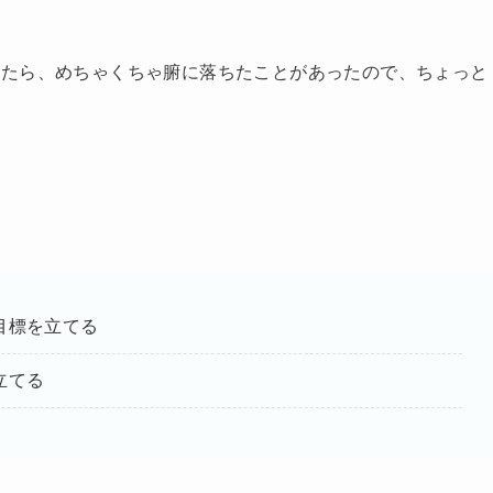
いたら、めちゃくちゃ腑に落ちたことがあったので、ちょっと
目標を立てる
立てる