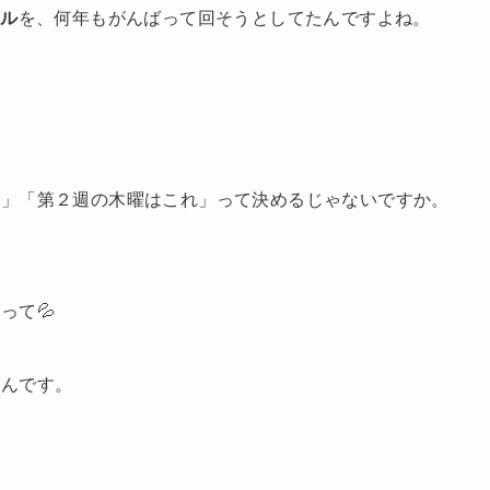
クル
を、何年もがんばって回そうとしてたんですよね。
れ」「第２週の木曜はこれ」って決めるじゃないですか。
って💦
たんです。