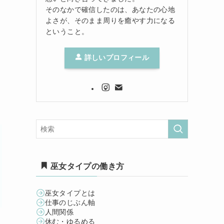
そのなかで確信したのは、あなたの心地
よさが、そのまま周りを癒やす力になる
ということ。
詳しいプロフィール
巫女タイプの働き方
巫女タイプとは
仕事のじぶん軸
人間関係
休む・ゆるめる