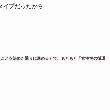
タイプだったから
、
たことを決めた通りに進める）で、もともと「女性性の循環」