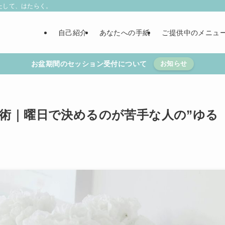
たして、はたらく。
自己紹介
あなたへの手紙
ご提供中のメニュ
お盆期間のセッション受付について
お知らせ
術｜曜日で決めるのが苦手な人の”ゆる