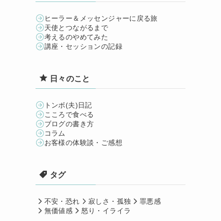
ヒーラー＆メッセンジャーに戻る旅
天使とつながるまで
考えるのやめてみた
講座・セッションの記録
日々のこと
トンボ(夫)日記
こころで食べる
ブログの書き方
コラム
お客様の体験談・ご感想
タグ
不安・恐れ
寂しさ・孤独
罪悪感
無価値感
怒り・イライラ