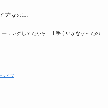
イプ”
なのに、
ューリングしてたから、上手くいかなかったの
士タイプ