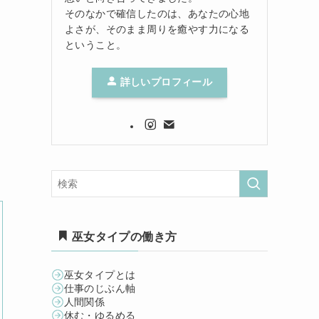
そのなかで確信したのは、あなたの心地
よさが、そのまま周りを癒やす力になる
ということ。
詳しいプロフィール
巫女タイプの働き方
巫女タイプとは
仕事のじぶん軸
人間関係
休む・ゆるめる