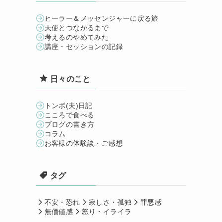
ヒーラー＆メッセンジャーに戻る旅
天使とつながるまで
考えるのやめてみた
講座・セッションの記録
日々のこと
トンボ(夫)日記
こころで食べる
ブログの書き方
コラム
お客様の体験談・ご感想
タグ
不安・恐れ
寂しさ・孤独
罪悪感
無価値感
怒り・イライラ