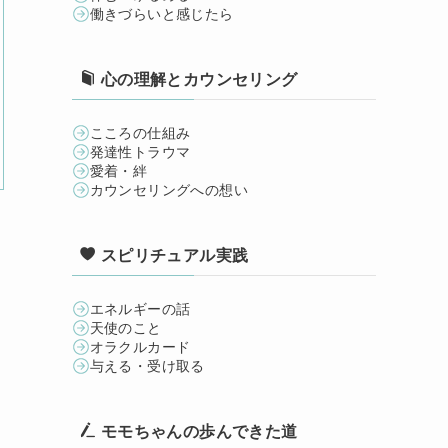
働きづらいと感じたら
心の理解とカウンセリング
こころの仕組み
発達性トラウマ
愛着・絆
カウンセリングへの想い
スピリチュアル実践
エネルギーの話
天使のこと
オラクルカード
与える・受け取る
モモちゃんの歩んできた道