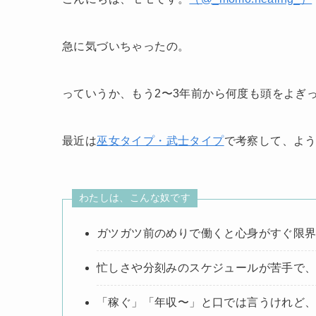
急に気づいちゃったの。
っていうか、もう2〜3年前から何度も頭をよぎ
最近は
巫女タイプ・武士タイプ
で考察して、よ
わたしは、こんな奴です
ガツガツ前のめりで働くと心身がすぐ限
忙しさや分刻みのスケジュールが苦手で、
「稼ぐ」「年収〜」と口では言うけれど