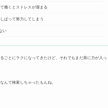
して働くとストレスが溜まる
いしばって努力してしまう
ない
ねるごとにラクになってきたけど、それでもまだ肩に力が入っ
」なんて検索しちゃったもんね。