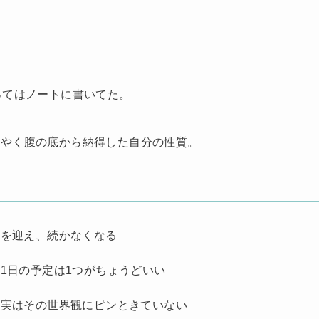
ってはノートに書いてた。
うやく腹の底から納得した自分の性質。
界を迎え、続かなくなる
1日の予定は1つがちょうどいい
、実はその世界観にピンときていない