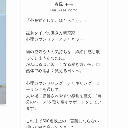
春風 モモ
Harukaze Momo
「心を満たして、はたらこう。」
巫女タイプの働き方研究家
心理カウンセラー／チャネラー
場の空気や人の気持ちを、繊細に感じ取
ってしまうあなたに。
がんばるほど苦しくなる働き方から、自
然体で心地よく笑える日々へ。
心理カウンセリング・チャネリング・ヒ
ーリングを通して、
人や場に影響されやすい感覚を整え、“自
分のペース”を取り戻すサポートをしてい
ます。
これまで500名以上の、言葉にならない
想いと向き合ってきました。