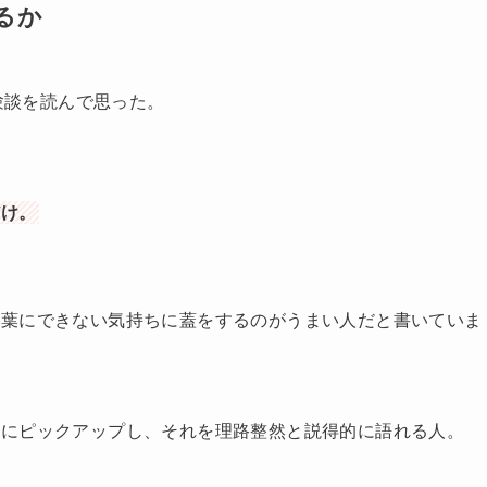
るか
体験談を読んで思った。
だけ。
言葉にできない気持ちに蓋をするのがうまい人だと書いていま
的にピックアップし、それを理路整然と説得的に語れる人。