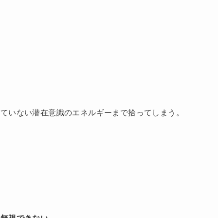
れていない潜在意識のエネルギーまで拾ってしまう。
。