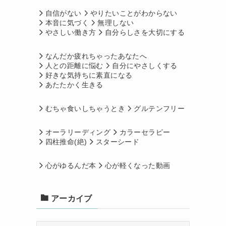
自信がない
やりたいことがわからない
本音に気づく
無理しない
やさしい働き方
自分らしさを大切にする
なんだか疲れちゃったあなたへ
人との距離に悩む
自分にやさしくする
好きな気持ちに素直になる
あたたかく生きる
むちゃ食いしちゃうとき
グルテンフリー
オーラリーディング
カラーセラピー
四柱推命(絶)
スターシード
心がゆるんだ本
心が軽くなった動画
アーカイブ