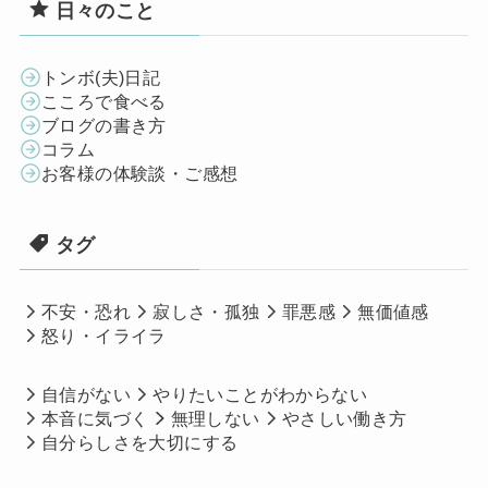
日々のこと
トンボ(夫)日記
こころで食べる
ブログの書き方
コラム
お客様の体験談・ご感想
タグ
不安・恐れ
寂しさ・孤独
罪悪感
無価値感
怒り・イライラ
自信がない
やりたいことがわからない
本音に気づく
無理しない
やさしい働き方
自分らしさを大切にする