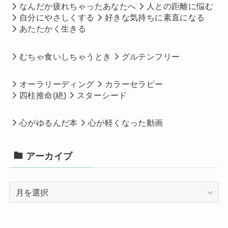
なんだか疲れちゃったあなたへ
人との距離に悩む
自分にやさしくする
好きな気持ちに素直になる
あたたかく生きる
むちゃ食いしちゃうとき
グルテンフリー
オーラリーディング
カラーセラピー
四柱推命(絶)
スターシード
心がゆるんだ本
心が軽くなった動画
アーカイブ
ア
ー
カ