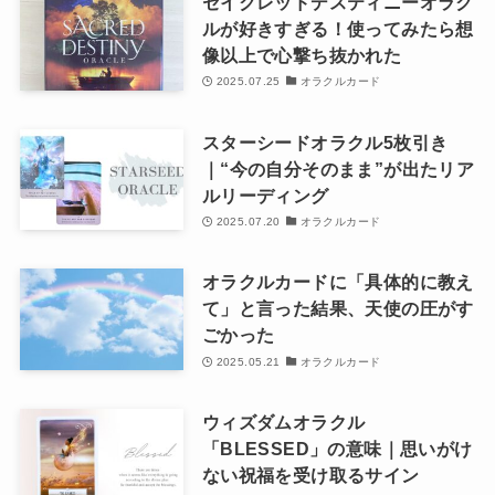
セイクレッドデスティニーオラク
ルが好きすぎる！使ってみたら想
像以上で心撃ち抜かれた
2025.07.25
オラクルカード
スターシードオラクル5枚引き
｜“今の自分そのまま”が出たリア
ルリーディング
2025.07.20
オラクルカード
オラクルカードに「具体的に教え
て」と言った結果、天使の圧がす
ごかった
2025.05.21
オラクルカード
ウィズダムオラクル
「BLESSED」の意味｜思いがけ
ない祝福を受け取るサイン