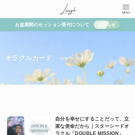
MENU
お盆期間のセッション受付について
お知らせ
オラクルカード
– oracle card –
自分を幸せにすることだって、立
派な使命だから｜スターシードオ
ラクル「DOUBLE MISSION」