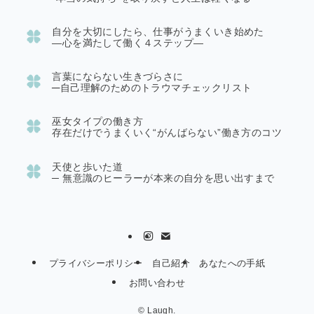
自分を大切にしたら、仕事がうまくいき始めた
―心を満たして働く４ステップ―
言葉にならない生きづらさに
─
自己理解のためのトラウマチェックリスト
巫女タイプの働き方
存在だけでうまくいく“がんばらない”働き方のコツ
天使と歩いた道
─
無意識のヒーラーが本来の自分を思い出すまで
プライバシーポリシー
自己紹介
あなたへの手紙
お問い合わせ
©
Laugh.