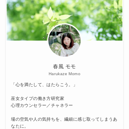
春風 モモ
Harukaze Momo
「心を満たして、はたらこう。」
巫女タイプの働き方研究家
心理カウンセラー／チャネラー
場の空気や人の気持ちを、繊細に感じ取ってしまうあ
なたに。