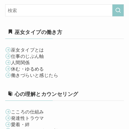
巫女タイプの働き方
巫女タイプとは
仕事のじぶん軸
人間関係
休む・ゆるめる
働きづらいと感じたら
心の理解とカウンセリング
こころの仕組み
発達性トラウマ
愛着・絆