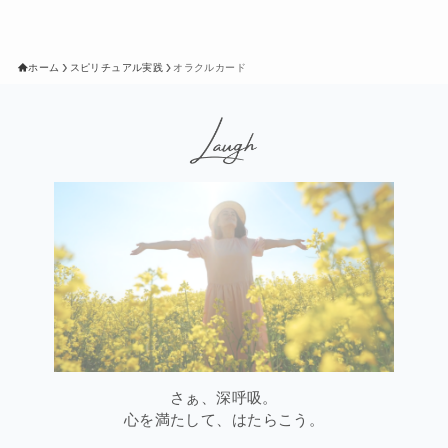
イ
ブ
ホーム
スピリチュアル実践
オラクルカード
さぁ、深呼吸。
心を満たして、はたらこう。