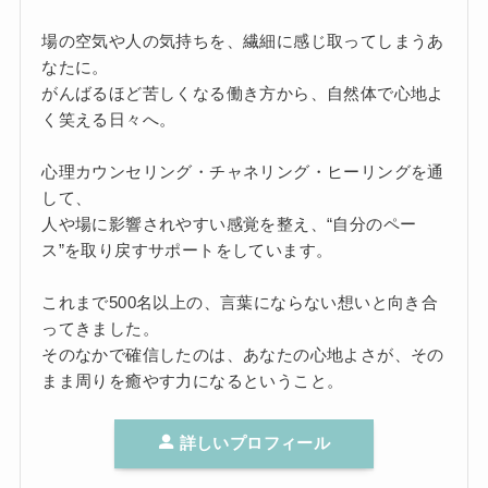
場の空気や人の気持ちを、繊細に感じ取ってしまうあ
なたに。
がんばるほど苦しくなる働き方から、自然体で心地よ
く笑える日々へ。
心理カウンセリング・チャネリング・ヒーリングを通
して、
人や場に影響されやすい感覚を整え、“自分のペー
ス”を取り戻すサポートをしています。
これまで500名以上の、言葉にならない想いと向き合
ってきました。
そのなかで確信したのは、あなたの心地よさが、その
まま周りを癒やす力になるということ。
詳しいプロフィール