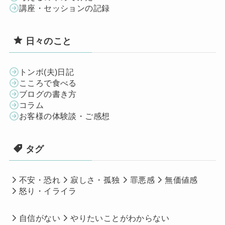
講座・セッションの記録
日々のこと
トンボ(夫)日記
こころで食べる
ブログの書き方
コラム
お客様の体験談・ご感想
タグ
不安・恐れ
寂しさ・孤独
罪悪感
無価値感
怒り・イライラ
自信がない
やりたいことがわからない