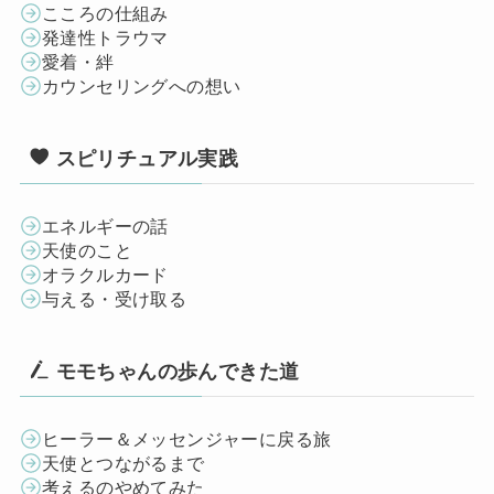
こころの仕組み
発達性トラウマ
愛着・絆
カウンセリングへの想い
スピリチュアル実践
エネルギーの話
天使のこと
オラクルカード
与える・受け取る
モモちゃんの歩んできた道
ヒーラー＆メッセンジャーに戻る旅
天使とつながるまで
考えるのやめてみた