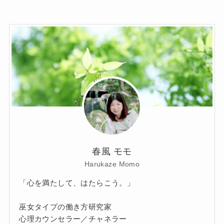
春風 モモ
Harukaze Momo
「心を満たして、はたらこう。」
巫女タイプの働き方研究家
心理カウンセラー／チャネラー