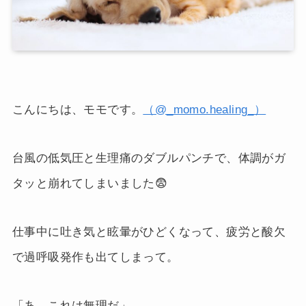
こんにちは、モモです。
（@_momo.healing_）
台風の低気圧と生理痛のダブルパンチで、体調がガ
タッと崩れてしまいました😨
仕事中に吐き気と眩暈がひどくなって、疲労と酸欠
で過呼吸発作も出てしまって。
「あ、これは無理だ」