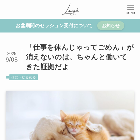
MENU
お盆期間のセッション受付について
お知らせ
「仕事を休んじゃってごめん」が
2025
消えないのは、ちゃんと働いて
9/05
きた証拠だよ
休む・ゆるめる