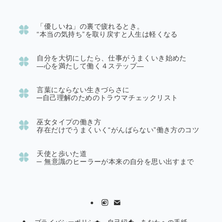
「優しいね」の裏で疲れるとき。
“本当の気持ち”を取り戻すと人生は軽くなる
自分を大切にしたら、仕事がうまくいき始めた
―心を満たして働く４ステップ―
言葉にならない生きづらさに
─
自己理解のためのトラウマチェックリスト
巫女タイプの働き方
存在だけでうまくいく“がんばらない”働き方のコツ
天使と歩いた道
─
無意識のヒーラーが本来の自分を思い出すまで