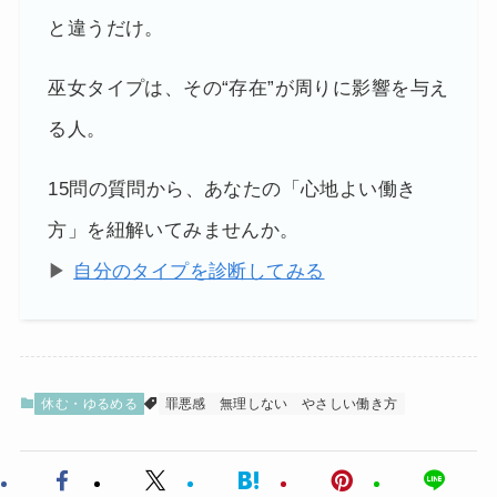
と違うだけ。
巫女タイプは、その“存在”が周りに影響を与え
る人。
15問の質問から、あなたの「心地よい働き
方」を紐解いてみませんか。
▶
自分のタイプを診断してみる
休む・ゆるめる
罪悪感
無理しない
やさしい働き方