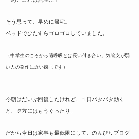
そう思って、早めに帰宅。
ベッドでひたすらゴロゴロしていました。
（中学生のころから過呼吸とは長い付き合い。気管支が弱
い人の発作に近い感じです）
今朝はだいぶ回復したけれど、１日バタバタ動く
と、夕方にはもうぐったり。
だから今日は家事も最低限にして、のんびりブログ