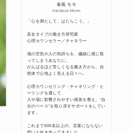
春風 モモ
Harukaze Momo
「心を満たして、はたらこう。」
巫女タイプの働き方研究家
心理カウンセラー／チャネラー
場の空気や人の気持ちを、繊細に感じ取
ってしまうあなたに。
がんばるほど苦しくなる働き方から、自
然体で心地よく笑える日々へ。
心理カウンセリング・チャネリング・ヒ
ーリングを通して、
人や場に影響されやすい感覚を整え、“自
分のペース”を取り戻すサポートをしてい
ます。
これまで500名以上の、言葉にならない
想いと向き合ってきました。