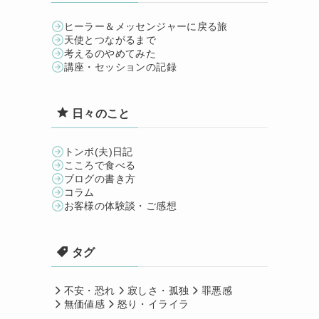
ヒーラー＆メッセンジャーに戻る旅
天使とつながるまで
考えるのやめてみた
講座・セッションの記録
日々のこと
トンボ(夫)日記
こころで食べる
ブログの書き方
コラム
お客様の体験談・ご感想
タグ
不安・恐れ
寂しさ・孤独
罪悪感
無価値感
怒り・イライラ