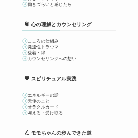
働きづらいと感じたら
心の理解とカウンセリング
こころの仕組み
発達性トラウマ
愛着・絆
カウンセリングへの想い
スピリチュアル実践
エネルギーの話
天使のこと
オラクルカード
与える・受け取る
モモちゃんの歩んできた道