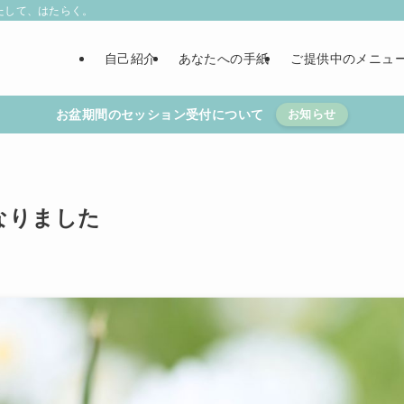
たして、はたらく。
自己紹介
あなたへの手紙
ご提供中のメニュ
お盆期間のセッション受付について
お知らせ
なりました