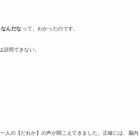
々なんだな
って、わかったのです。
では説明できない。
う一人の【だれか】の声が聞こえてきました。正確には、脳内