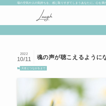
場の空気や人の気持ちを、感じ取りすぎてしまうあなたに。心を満
2022
魂の声が聴こえるように
10/11
天使とつながるまで