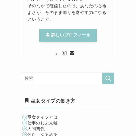
そのなかで確信したのは、あなたの心地
よさが、そのまま周りを癒やす力になる
ということ。
詳しいプロフィール
巫女タイプの働き方
巫女タイプとは
仕事のじぶん軸
人間関係
休む・ゆるめる