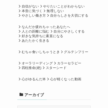
自信がない
やりたいことがわからない
本音に気づく
無理しない
やさしい働き方
自分らしさを大切にする
なんだか疲れちゃったあなたへ
人との距離に悩む
自分にやさしくする
好きな気持ちに素直になる
あたたかく生きる
むちゃ食いしちゃうとき
グルテンフリー
オーラリーディング
カラーセラピー
四柱推命(絶)
スターシード
心がゆるんだ本
心が軽くなった動画
アーカイブ