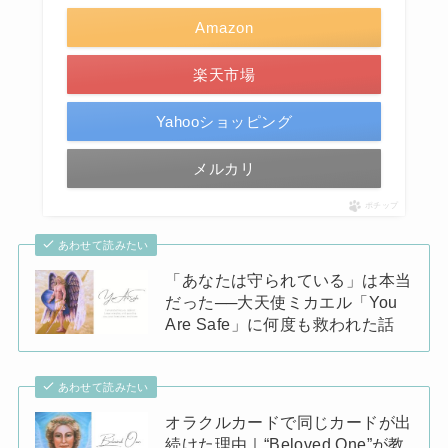
Amazon
楽天市場
Yahooショッピング
メルカリ
ポチップ
あわせて読みたい
「あなたは守られている」は本当
だった──大天使ミカエル「You
Are Safe」に何度も救われた話
あわせて読みたい
オラクルカードで同じカードが出
続けた理由｜“Beloved One”が教