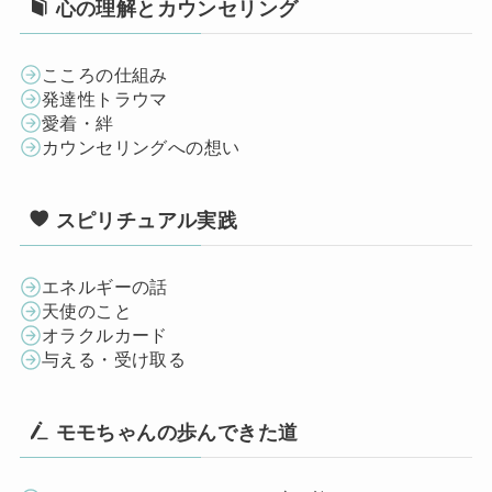
心の理解とカウンセリング
こころの仕組み
発達性トラウマ
愛着・絆
カウンセリングへの想い
スピリチュアル実践
エネルギーの話
天使のこと
オラクルカード
与える・受け取る
モモちゃんの歩んできた道