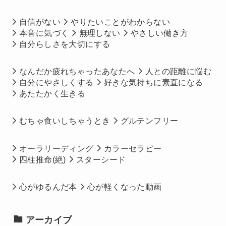
自信がない
やりたいことがわからない
本音に気づく
無理しない
やさしい働き方
自分らしさを大切にする
なんだか疲れちゃったあなたへ
人との距離に悩む
自分にやさしくする
好きな気持ちに素直になる
あたたかく生きる
むちゃ食いしちゃうとき
グルテンフリー
オーラリーディング
カラーセラピー
四柱推命(絶)
スターシード
心がゆるんだ本
心が軽くなった動画
アーカイブ