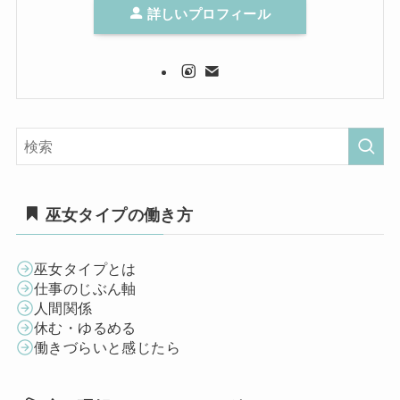
詳しいプロフィール
巫女タイプの働き方
巫女タイプとは
仕事のじぶん軸
人間関係
休む・ゆるめる
働きづらいと感じたら