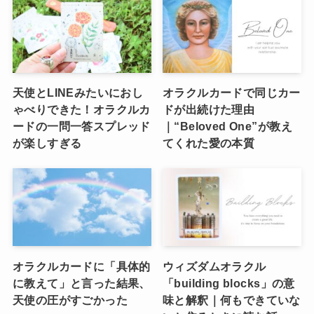
天使とLINEみたいにおし
オラクルカードで同じカー
ゃべりできた！オラクルカ
ドが出続けた理由
ードの一問一答スプレッド
｜“Beloved One”が教え
が楽しすぎる
てくれた愛の本質
オラクルカードに「具体的
ウィズダムオラクル
に教えて」と言った結果、
「building blocks」の意
天使の圧がすごかった
味と解釈｜何もできていな