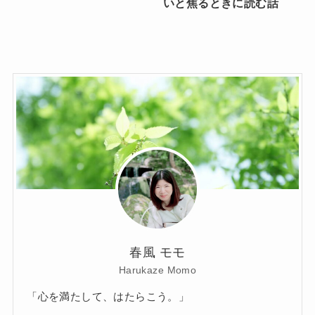
いと焦るときに読む話
春風 モモ
Harukaze Momo
「心を満たして、はたらこう。」