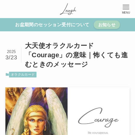
MENU
お盆期間のセッション受付について
お知らせ
大天使オラクルカード
2025
「Courage」の意味｜怖くても進
3/23
むときのメッセージ
オラクルカード