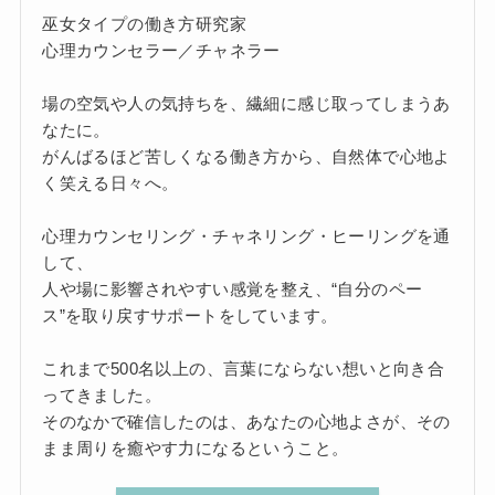
巫女タイプの働き方研究家
心理カウンセラー／チャネラー
場の空気や人の気持ちを、繊細に感じ取ってしまうあ
なたに。
がんばるほど苦しくなる働き方から、自然体で心地よ
く笑える日々へ。
心理カウンセリング・チャネリング・ヒーリングを通
して、
人や場に影響されやすい感覚を整え、“自分のペー
ス”を取り戻すサポートをしています。
これまで500名以上の、言葉にならない想いと向き合
ってきました。
そのなかで確信したのは、あなたの心地よさが、その
まま周りを癒やす力になるということ。