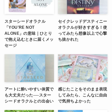
スターシードオラクル
セイクレッドデスティニー
「YOU’RE NOT
オラクルが好きすぎる！使
ALONE」の意味｜ひとり
ってみたら想像以上で心撃
で抱え込むときに届くメッ
ち抜かれた
セージ
アートに酔いやすい体質で
感じたことをそのまま表現
も大丈夫だった──スター
してみたら、こんなに自由
シードオラクルとの出会い
で気持ちよかった