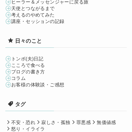
ヒーラー＆メッセンジャーに戻る旅
天使とつながるまで
考えるのやめてみた
講座・セッションの記録
日々のこと
トンボ(夫)日記
こころで食べる
ブログの書き方
コラム
お客様の体験談・ご感想
タグ
不安・恐れ
寂しさ・孤独
罪悪感
無価値感
怒り・イライラ