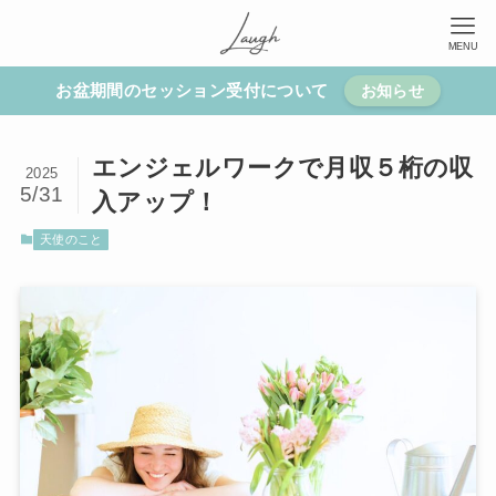
MENU
お盆期間のセッション受付について
お知らせ
エンジェルワークで月収５桁の収
2025
5/31
入アップ！
天使のこと