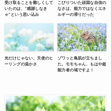
受け取ることを難しくして
こびりついた頑固な自信の
いたのは、“感謝しなき
なさは、能力ではなくエネ
ゃ”という思い込み
ルギーの滞りだった
光だけじゃない、天使のヒ
ゾワッと鳥肌が立ちまし
ーリングの温かさ
た。モモちゃん、もはや超
能力者の域ですよ！