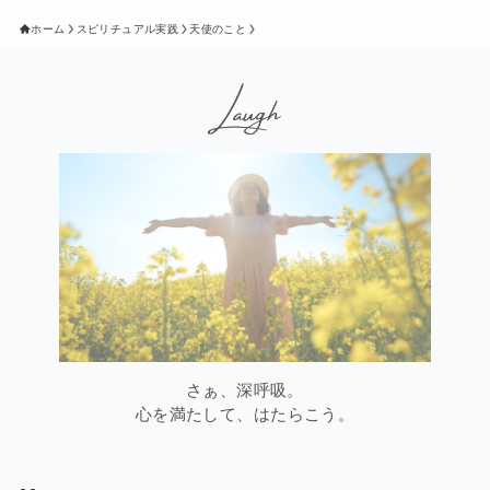
ブ
ホーム
スピリチュアル実践
天使のこと
さぁ、深呼吸。
心を満たして、はたらこう。