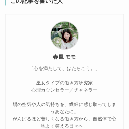
この記事を書いた人
春風 モモ
「心を満たして、はたらこう。」
巫女タイプの働き方研究家
心理カウンセラー／チャネラー
場の空気や人の気持ちを、繊細に感じ取ってしま
うあなたに。
がんばるほど苦しくなる働き方から、自然体で心
地よく笑える日々へ。