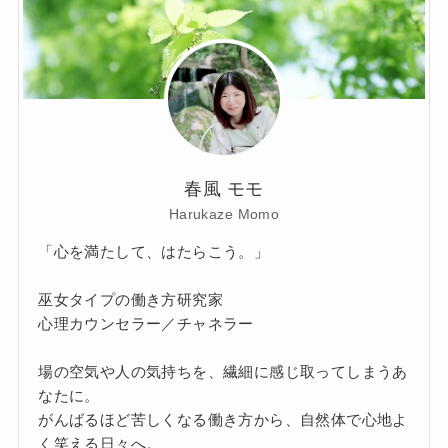
春風 モモ
Harukaze Momo
「心を満たして、はたらこう。」
巫女タイプの働き方研究家
心理カウンセラー／チャネラー
場の空気や人の気持ちを、繊細に感じ取ってしまうあ
なたに。
がんばるほど苦しくなる働き方から、自然体で心地よ
く笑える日々へ。