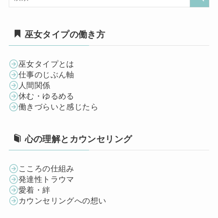
巫女タイプの働き方
巫女タイプとは
仕事のじぶん軸
人間関係
休む・ゆるめる
働きづらいと感じたら
心の理解とカウンセリング
こころの仕組み
発達性トラウマ
愛着・絆
カウンセリングへの想い