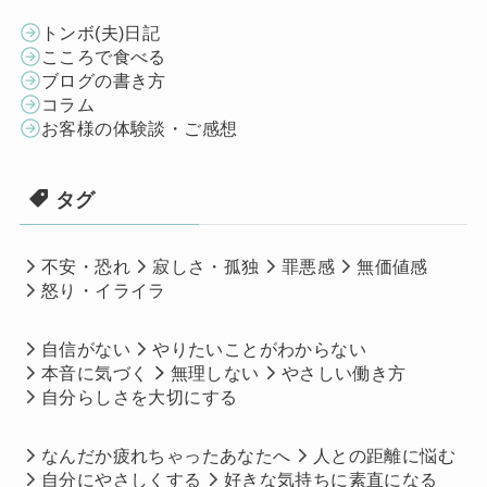
トンボ(夫)日記
こころで食べる
ブログの書き方
コラム
お客様の体験談・ご感想
タグ
不安・恐れ
寂しさ・孤独
罪悪感
無価値感
怒り・イライラ
自信がない
やりたいことがわからない
本音に気づく
無理しない
やさしい働き方
自分らしさを大切にする
なんだか疲れちゃったあなたへ
人との距離に悩む
自分にやさしくする
好きな気持ちに素直になる