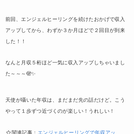
前回、エンジェルヒーリングを続けたおかげで収入
アップしてから、わずか３か月ほどで２回目が到来
した！！
なんと月収５桁ほど一気に収入アップしちゃいまし
た～～～🫣✨
天使が囁いた年収は、まだまだ先の話だけど。こう
やって１歩ずつ近づくのが楽しい！うれしい！
関連記事：
エンジェルヒーリングで年収アッ