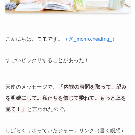
こんにちは、モモです。
（@_momo.healing_）
すごいビックリすることがあった！
天使のメッセージで、
「内観の時間を取って、望み
を明確にして。私たちを信じて委ねて。もっと上を
見て！」
と言われたので。
しばらくサボっていたジャーナリング（書く瞑想）